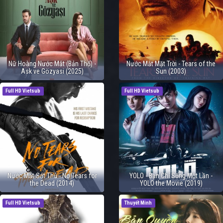
Nữ Hoàng Nước Mắt (Bản Thổ) -
Nước Mắt Mặt Trời - Tears of the
Ask ve Gözyasi (2025)
Sun (2003)
Full HD Vietsub
Full HD Vietsub
Nước Mắt Sát Thủ - No Tears for
YOLO - Bạn Chỉ Sống Một Lần -
the Dead (2014)
YOLO the Movie (2019)
Full HD Vietsub
Thuyết Minh