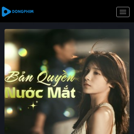
Toggle
naviga