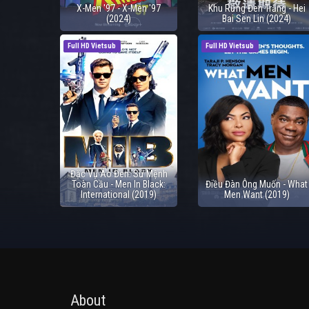
X-Men '97 - X-Men '97
Khu Rừng Đen Trắng - Hei
(2024)
Bai Sen Lin (2024)
Full HD Vietsub
Full HD Vietsub
Đặc Vụ Áo Đen: Sứ Mệnh
Toàn Cầu - Men In Black:
Điều Đàn Ông Muốn - What
International (2019)
Men Want (2019)
About