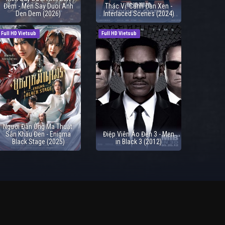
Đêm - Men Say Duoi Anh
Thác Vị: Cảnh Đan Xen -
Den Dem (2026)
Interlaced Scenes (2024)
Full HD Vietsub
Full HD Vietsub
Người Đàn Ông Ma Thuật:
Sân Khấu Đen - Enigma
Điệp Viên Áo Đen 3 - Men
Black Stage (2025)
in Black 3 (2012)