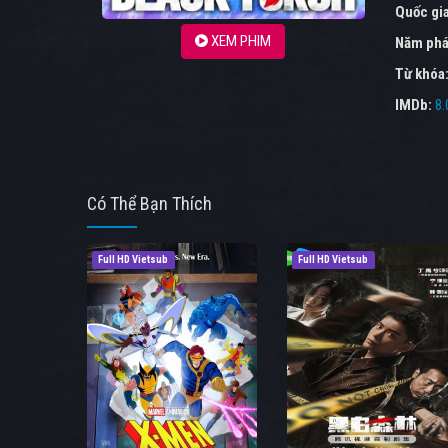
Quốc gi
XEM PHIM
Năm phá
Từ khóa
IMDb:
8.
Có Thể Bạn Thích
Full HD Vietsub
Full HD Vietsub