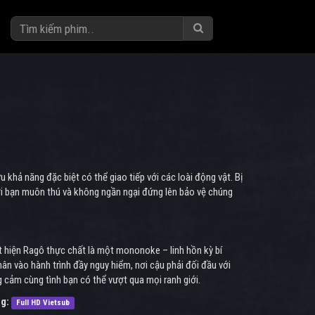
 khả năng đặc biệt có thể giao tiếp với các loài động vật. Bị
ười bạn muôn thú và không ngần ngại đứng lên bảo vệ chúng
 hiện Ragô thực chất là một mononoke – linh hồn kỳ bí
hân vào hành trình đầy nguy hiểm, nơi cậu phải đối đầu với
 cảm cùng tình bạn có thể vượt qua mọi ranh giới.
g:
Full HD Vietsub