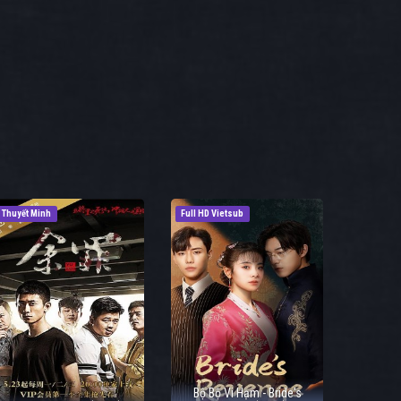
Thuyết Minh
Full HD Vietsub
Bộ Bộ Vi Hạm - Bride's