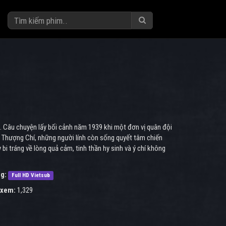
. Câu chuyện lấy bối cảnh năm 1939 khi một đơn vị quân đội
ưu Thượng Chí, những người lính còn sống quyết tâm chiến
bi tráng về lòng quả cảm, tinh thần hy sinh và ý chí không
g:
Full HD Vietsub
 xem:
1,329