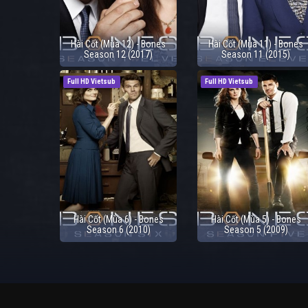
Hài Cốt (Mùa 12) - Bones
Hài Cốt (Mùa 11) - Bones
Season 12 (2017)
Season 11 (2015)
Full HD Vietsub
Full HD Vietsub
Hài Cốt (Mùa 6) - Bones
Hài Cốt (Mùa 5) - Bones
Season 6 (2010)
Season 5 (2009)