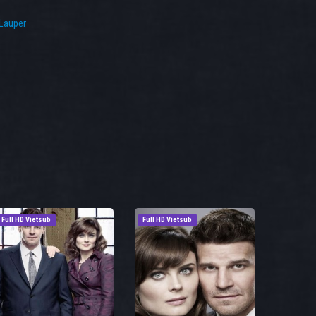
Lauper
Full HD Vietsub
Full HD Vietsub