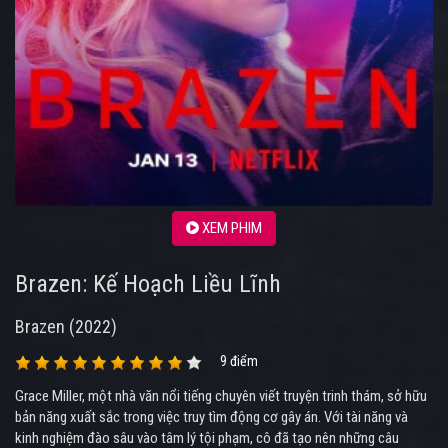
XEM PHIM
Brazen: Kế Hoạch Liều Lĩnh
Brazen (2022)
9 điểm
Grace Miller, một nhà văn nổi tiếng chuyên viết truyện trinh thám, sở hữu
bản năng xuất sắc trong việc truy tìm động cơ gây án. Với tài năng và
kinh nghiệm đào sâu vào tâm lý tội phạm, cô đã tạo nên những câu