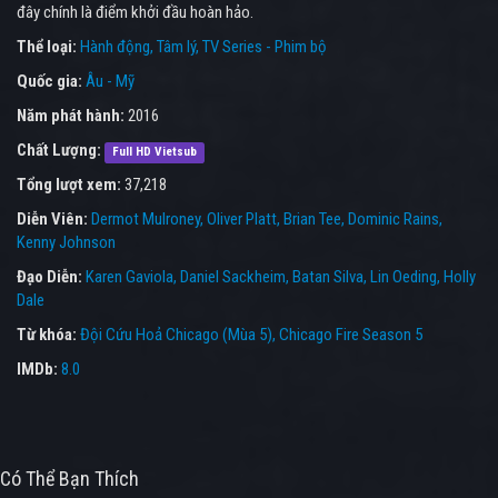
đây chính là điểm khởi đầu hoàn hảo.
Thể loại:
Hành động
Tâm lý
TV Series - Phim bộ
Quốc gia:
Âu - Mỹ
Năm phát hành:
2016
Chất Lượng:
Full HD Vietsub
Tổng lượt xem:
37,218
Diễn Viên:
Dermot Mulroney
Oliver Platt
Brian Tee
Dominic Rains
Kenny Johnson
Đạo Diễn:
Karen Gaviola
Daniel Sackheim
Batan Silva
Lin Oeding
Holly
Dale
Từ khóa:
Đội Cứu Hoả Chicago (Mùa 5)
,
Chicago Fire Season 5
IMDb:
8.0
Có Thể Bạn Thích