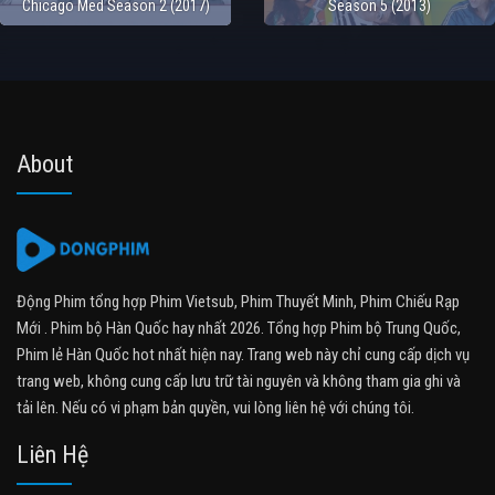
Chicago Med Season 2 (2017)
Season 5 (2013)
About
Động Phim tổng hợp Phim Vietsub, Phim Thuyết Minh, Phim Chiếu Rạp
Mới . Phim bộ Hàn Quốc hay nhất 2026. Tổng hợp Phim bộ Trung Quốc,
Phim lẻ Hàn Quốc hot nhất hiện nay. Trang web này chỉ cung cấp dịch vụ
trang web, không cung cấp lưu trữ tài nguyên và không tham gia ghi và
tải lên. Nếu có vi phạm bản quyền, vui lòng liên hệ với chúng tôi.
Liên Hệ