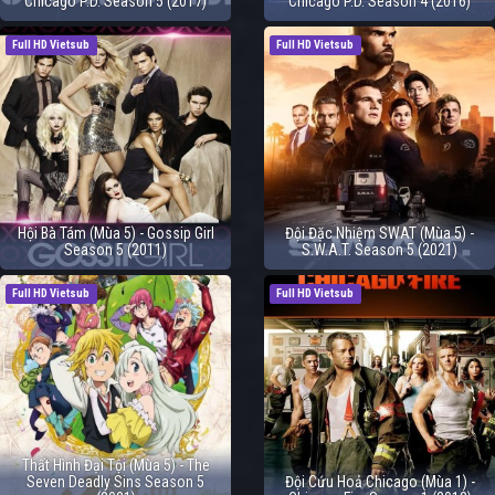
Chicago P.D. Season 5 (2017)
Chicago P.D. Season 4 (2016)
Full HD Vietsub
Full HD Vietsub
Hội Bà Tám (Mùa 5) - Gossip Girl
Đội Đặc Nhiệm SWAT (Mùa 5) -
Season 5 (2011)
S.W.A.T. Season 5 (2021)
Full HD Vietsub
Full HD Vietsub
Thất Hình Đại Tội (Mùa 5) - The
Seven Deadly Sins Season 5
Đội Cứu Hoả Chicago (Mùa 1) -