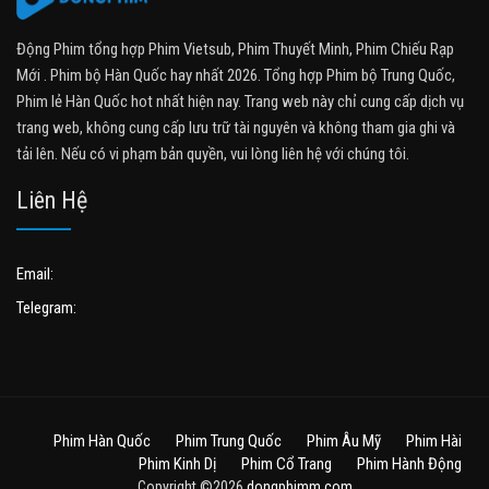
Động Phim tổng hợp Phim Vietsub, Phim Thuyết Minh, Phim Chiếu Rạp
Mới . Phim bộ Hàn Quốc hay nhất 2026. Tổng hợp Phim bộ Trung Quốc,
Phim lẻ Hàn Quốc hot nhất hiện nay. Trang web này chỉ cung cấp dịch vụ
trang web, không cung cấp lưu trữ tài nguyên và không tham gia ghi và
tải lên. Nếu có vi phạm bản quyền, vui lòng liên hệ với chúng tôi.
Liên Hệ
Email:
Telegram:
Phim Hàn Quốc
Phim Trung Quốc
Phim Âu Mỹ
Phim Hài
Phim Kinh Dị
Phim Cổ Trang
Phim Hành Động
Copyright ©2026
dongphimm.com