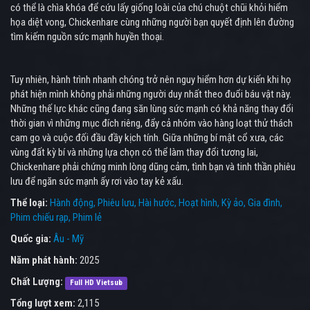
có thể là chìa khóa để cứu lấy giống loài của chú chuột chũi khỏi hiểm
họa diệt vong, Chickenhare cùng những người bạn quyết định lên đường
tìm kiếm nguồn sức mạnh huyền thoại.
Tuy nhiên, hành trình nhanh chóng trở nên nguy hiểm hơn dự kiến khi họ
phát hiện mình không phải những người duy nhất theo đuổi báu vật này.
Những thế lực khác cũng đang săn lùng sức mạnh có khả năng thay đổi
thời gian vì những mục đích riêng, đẩy cả nhóm vào hàng loạt thử thách
cam go và cuộc đối đầu đầy kịch tính. Giữa những bí mật cổ xưa, các
vùng đất kỳ bí và những lựa chọn có thể làm thay đổi tương lai,
Chickenhare phải chứng minh lòng dũng cảm, tình bạn và tinh thần phiêu
lưu để ngăn sức mạnh ấy rơi vào tay kẻ xấu.
Thể loại:
Hành động
Phiêu lưu
Hài hước
Hoạt hình
Kỳ ảo
Gia đình
Phim chiếu rạp
Phim lẻ
Quốc gia:
Âu - Mỹ
Năm phát hành:
2025
Chất Lượng:
Full HD Vietsub
Tổng lượt xem:
2,115