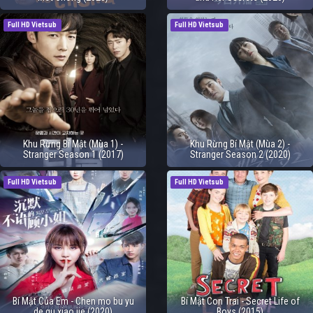
Full HD Vietsub
Full HD Vietsub
Khu Rừng Bí Mật (Mùa 1) -
Khu Rừng Bí Mật (Mùa 2) -
Stranger Season 1 (2017)
Stranger Season 2 (2020)
Full HD Vietsub
Full HD Vietsub
Bí Mật Của Em - Chen mo bu yu
Bí Mật Con Trai - Secret Life of
de gu xiao jie (2020)
Boys (2015)