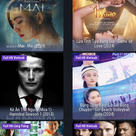
Lửa Tình Tựa Băng Giá - Game of
Mai - Mai (2024)
Love (2024)
Full HD Vietsub
Full HD Vietsub
Bùng Cháy Nào! Cô Gái Bóng
Kẻ Ăn Thịt Người (Mùa 1) -
Chuyền - Go! Beach Volleyball
Hannibal Season 1 (2013)
Girls (2024)
Full HD Lồng Tiếng
Full HD Vietsub