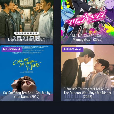
Mai Mối Cho Độc Sư -
Liệp Băng - Lie bing (2024)
Marriagetoxin (2026)
Full HD Vietsub
Full HD Vietsub
Giám Đốc Thường Mời Tôi Ăn Tối -
Gọi Em Bằng Tên Anh - Call Me by
The Director Who Buys Me Dinner
Your Name (2017)
(2022)