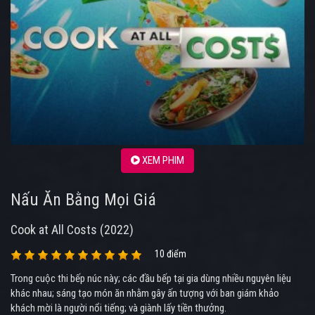
XEM PHIM
Nấu Ăn Bằng Mọi Giá
Cook at All Costs (2022)
10 điểm
Trong cuộc thi bếp núc này; các đầu bếp tại gia dùng nhiều nguyên liệu
khác nhau; sáng tạo món ăn nhằm gây ấn tượng với ban giám khảo
khách mời là người nổi tiếng; và giành lấy tiền thưởng.