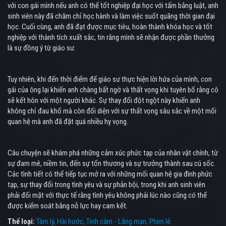
với con gái mình nếu anh có thể tốt nghiệp đại học với tấm bằng luật, anh
sinh viên này đã chăm chỉ học hành và làm việc suốt quãng thời gian đại
học. Cuối cùng, anh đã đạt được mục tiêu, hoàn thành khóa học và tốt
nghiệp với thành tích xuất sắc, tin rằng mình sẽ nhận được phần thưởng
là sự đồng ý từ giáo sư.
Tuy nhiên, khi đến thời điểm để giáo sư thực hiện lời hứa của mình, con
gái của ông lại khiến anh chàng bất ngờ và thất vọng khi tuyên bố rằng cô
sẽ kết hôn với một người khác. Sự thay đổi đột ngột này khiến anh
không chỉ đau khổ mà còn đối diện với sự thất vọng sâu sắc về một mối
quan hệ mà anh đã đặt quá nhiều hy vọng.
Câu chuyện sẽ khám phá những cảm xúc phức tạp của nhân vật chính, từ
sự đam mê, niềm tin, đến sự tổn thương và sự trưởng thành sau cú sốc.
Các tình tiết có thể tiếp tục mở ra với những mối quan hệ gia đình phức
tạp, sự thay đổi trong tình yêu và sự phản bội, trong khi anh sinh viên
phải đối mặt với thực tế rằng tình yêu không phải lúc nào cũng có thể
được kiểm soát bằng nỗ lực hay cam kết.
Thể loại:
Tâm lý
Hài hước
Tình cảm - Lãng mạn
Phim lẻ