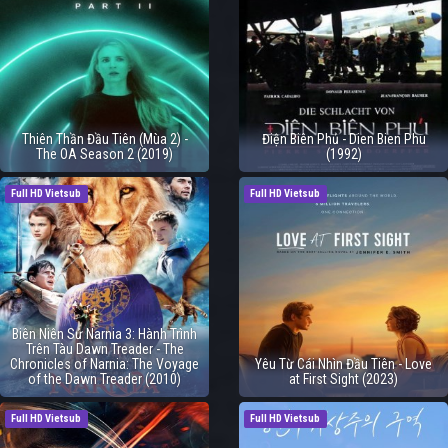
Thiên Thần Đầu Tiên (Mùa 2) -
Điện Biên Phủ - Dien Bien Phu
The OA Season 2 (2019)
(1992)
Full HD Vietsub
Full HD Vietsub
Biên Niên Sử Narnia 3: Hành Trình
Trên Tàu Dawn Treader - The
Chronicles of Narnia: The Voyage
Yêu Từ Cái Nhìn Đầu Tiên - Love
of the Dawn Treader (2010)
at First Sight (2023)
Full HD Vietsub
Full HD Vietsub