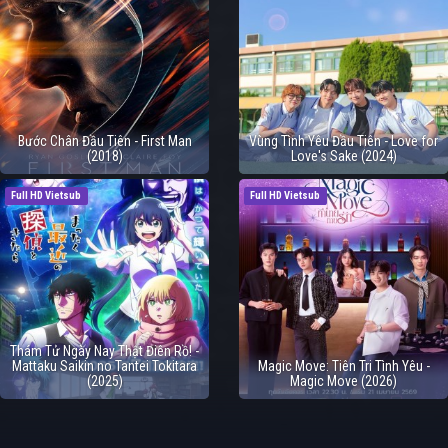
Bước Chân Đầu Tiên - First Man
Vùng Tình Yêu Đầu Tiên - Love for
(2018)
Love's Sake (2024)
Full HD Vietsub
Full HD Vietsub
Thám Tử Ngày Nay Thật Điên Rồ! -
Mattaku Saikin no Tantei Tokitara
Magic Move: Tiên Tri Tình Yêu -
(2025)
Magic Move (2026)