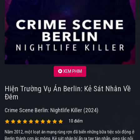
XEM PHIM
Hiện Trường Vụ Án Berlin: Kẻ Sát Nhân Về
Đêm
Crime Scene Berlin: Nightlife Killer (2024)
10 điểm
Năm 2012, một loạt án mạng rùng rợn đã biến những bữa tiệc sôi động ở
Berlin thành cơn ác mộng. Kẻ sát nhân bí ẩn ra tay tàn nhẫn, gieo rắc nỗi