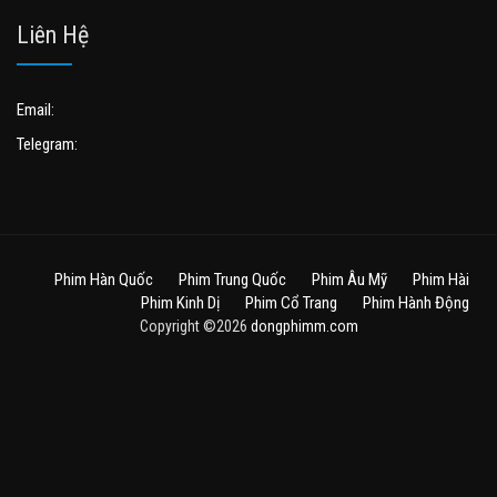
Liên Hệ
Email:
Telegram:
Phim Hàn Quốc
Phim Trung Quốc
Phim Âu Mỹ
Phim Hài
Phim Kinh Dị
Phim Cổ Trang
Phim Hành Động
Copyright ©2026
dongphimm.com