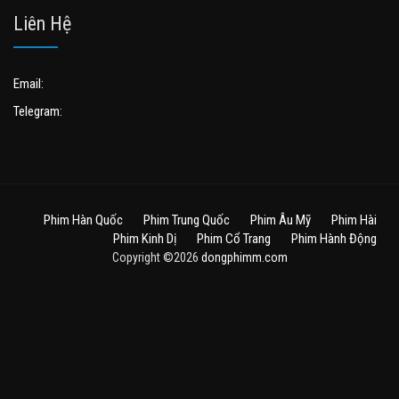
Liên Hệ
Email:
Telegram:
Phim Hàn Quốc
Phim Trung Quốc
Phim Âu Mỹ
Phim Hài
Phim Kinh Dị
Phim Cổ Trang
Phim Hành Động
Copyright ©2026
dongphimm.com