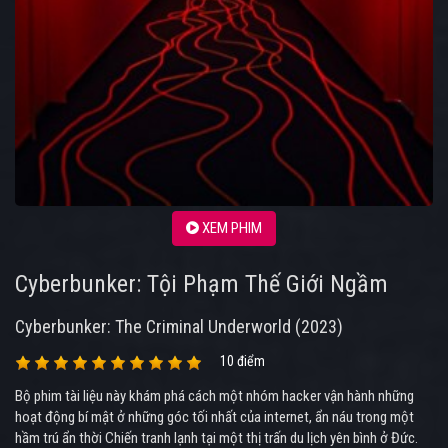
XEM PHIM
Cyberbunker: Tội Phạm Thế Giới Ngầm
Cyberbunker: The Criminal Underworld (2023)
10 điểm
Bộ phim tài liệu này khám phá cách một nhóm hacker vận hành những
hoạt động bí mật ở những góc tối nhất của internet, ẩn náu trong một
hầm trú ẩn thời Chiến tranh lạnh tại một thị trấn du lịch yên bình ở Đức.