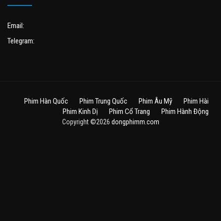
Email:
Telegram:
Phim Hàn Quốc
Phim Trung Quốc
Phim Âu Mỹ
Phim Hài
Phim Kinh Dị
Phim Cổ Trang
Phim Hành Động
Copyright ©2026
dongphimm.com