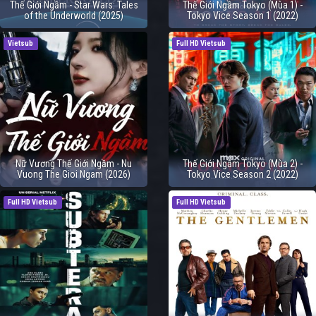
Thế Giới Ngầm - Star Wars: Tales
Thế Giới Ngầm Tokyo (Mùa 1) -
of the Underworld (2025)
Tokyo Vice Season 1 (2022)
Vietsub
Full HD Vietsub
Nữ Vương Thế Giới Ngầm - Nu
Thế Giới Ngầm Tokyo (Mùa 2) -
Vuong The Gioi Ngam (2026)
Tokyo Vice Season 2 (2022)
Full HD Vietsub
Full HD Vietsub