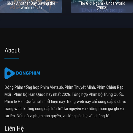
Giới - Another Day Saving the
Thế Giới Ngầm - Underworld
World (2026)
(2003)
About
Động Phim tổng hợp Phim Vietsub, Phim Thuyết Minh, Phim Chiếu Rạp
Mới . Phim bộ Hàn Quốc hay nhất 2026. Tổng hợp Phim bộ Trung Quốc,
Phim lẻ Hàn Quốc hot nhất hiện nay. Trang web này chỉ cung cấp dịch vụ
trang web, không cung cấp lưu trữ tài nguyên và không tham gia ghi và
tải lên. Nếu có vi phạm bản quyền, vui lòng liên hệ với chúng tôi.
Liên Hệ