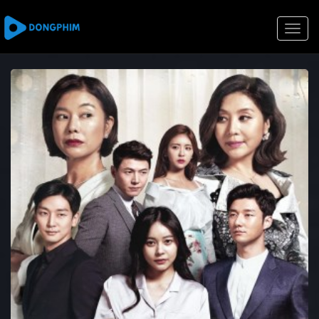
Toggle
naviga