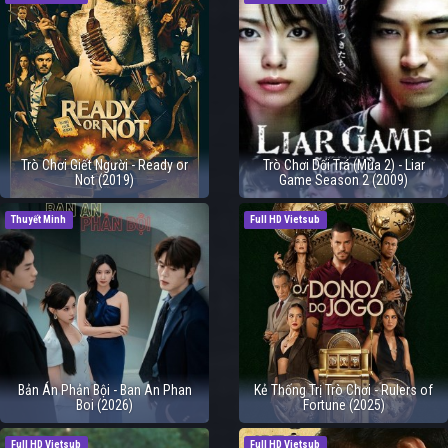
Trò Chơi Giết Người - Ready or
Trò Chơi Dối Trá (Mùa 2) - Liar
Not (2019)
Game Season 2 (2009)
Thuyết Minh
Full HD Vietsub
Bản Án Phản Bội - Ban An Phan
Kẻ Thống Trị Trò Chơi - Rulers of
Boi (2026)
Fortune (2025)
Full HD Vietsub
Full HD Vietsub