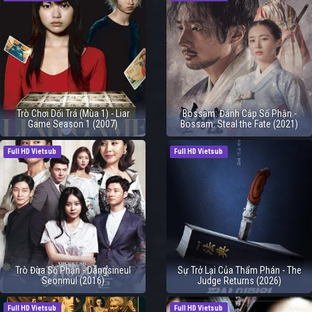
Trò Chơi Dối Trá (Mùa 1) - Liar
Bossam: Đánh Cắp Số Phận -
Game Season 1 (2007)
Bossam: Steal the Fate (2021)
Full HD Vietsub
Full HD Vietsub
Trò Đùa Số Phận - Dangsineul
Sự Trở Lại Của Thẩm Phán - The
Seonmul (2016)
Judge Returns (2026)
Full HD Vietsub
Full HD Vietsub