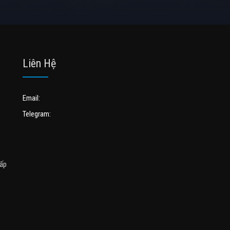
Liên Hệ
Email:
Telegram:
cấp