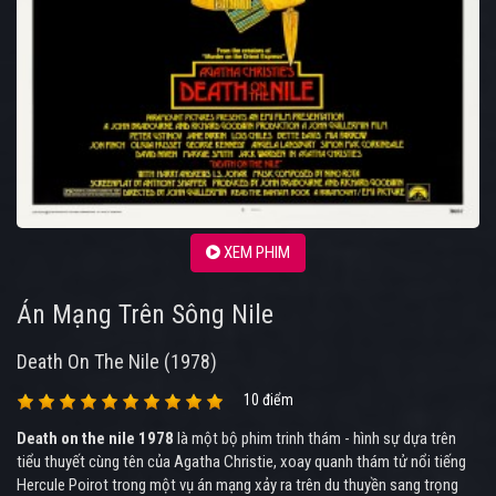
XEM PHIM
Án Mạng Trên Sông Nile
Death On The Nile (1978)
10 điểm
Death on the nile 1978
là một bộ phim trinh thám - hình sự dựa trên
tiểu thuyết cùng tên của
Agatha Christie
, xoay quanh thám tử nổi tiếng
Hercule Poirot
trong một vụ án mạng xảy ra trên du thuyền sang trọng