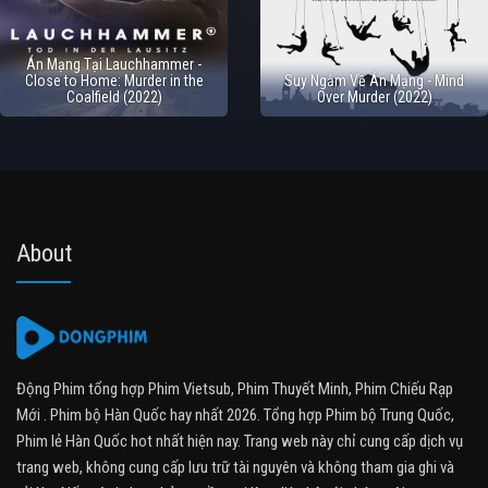
Án Mạng Tại Lauchhammer -
Close to Home: Murder in the
Suy Ngẫm Về Án Mạng - Mind
Coalfield (2022)
Over Murder (2022)
About
Động Phim tổng hợp Phim Vietsub, Phim Thuyết Minh, Phim Chiếu Rạp
Mới . Phim bộ Hàn Quốc hay nhất 2026. Tổng hợp Phim bộ Trung Quốc,
Phim lẻ Hàn Quốc hot nhất hiện nay. Trang web này chỉ cung cấp dịch vụ
trang web, không cung cấp lưu trữ tài nguyên và không tham gia ghi và