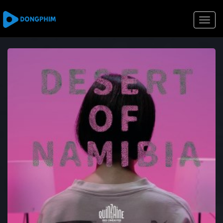
Toggle
naviga