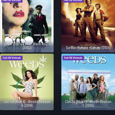
Full HD Vietsub
Full HD Vietsub
Thiên Thần Sa Đọa - Black Angel
(2002)
Sa Mạc Sahara - Sahara (2005)
Full HD Vietsub
Full HD Vietsub
Cần Sa (Mùa 4) - Weeds Season
Cần Sa (Mùa 1) - Weeds Season
4 (2008)
1 (2005)