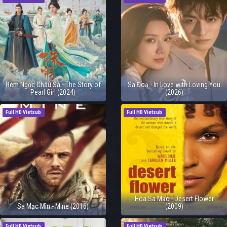
Rèm Ngọc Châu Sa - The Story of
Sa Đoạ - In Love with Loving You
Pearl Girl (2024)
(2026)
Full HD Vietsub
Full HD Vietsub
Hoa Sa Mạc - Desert Flower
Sa Mạc Mìn - Mine (2016)
(2009)
Full HD Vietsub
Full HD Vietsub