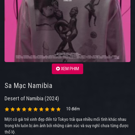
XEM PHIM
Sa Mạc Namibia
Desert of Namibia (2024)
10 điểm
Một cô gái trẻ xinh đẹp đến từ Tokyo trải qua nhiều mối tình khác nhau
trong khi luôn bị ám ảnh bởi những cảm xúc và suy nghĩ chưa từng được
thổ lộ.