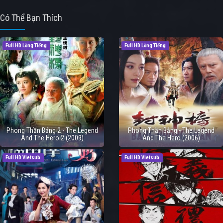
Có Thể Bạn Thích
Full HD Lồng Tiếng
Full HD Lồng Tiếng
Phong Thần Bảng 2 - The Legend
Phong Thần Bảng - The Legend
And The Hero 2 (2009)
And The Hero (2006)
Full HD Vietsub
Full HD Vietsub