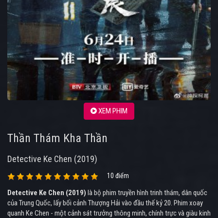
XEM PHIM
Thần Thám Kha Thần
Detective Ke Chen (2019)
10 điểm
Detective Ke Chen (2019)
là bộ phim truyền hình trinh thám, dân quốc
của Trung Quốc, lấy bối cảnh Thượng Hải vào đầu thế kỷ 20. Phim xoay
quanh Ke Chen - một cảnh sát trưởng thông minh, chính trực và giàu kinh