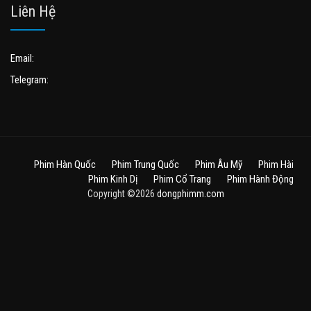
Liên Hệ
Email:
Telegram:
Phim Hàn Quốc
Phim Trung Quốc
Phim Âu Mỹ
Phim Hài
Phim Kinh Dị
Phim Cổ Trang
Phim Hành Động
Copyright ©2026
dongphimm.com