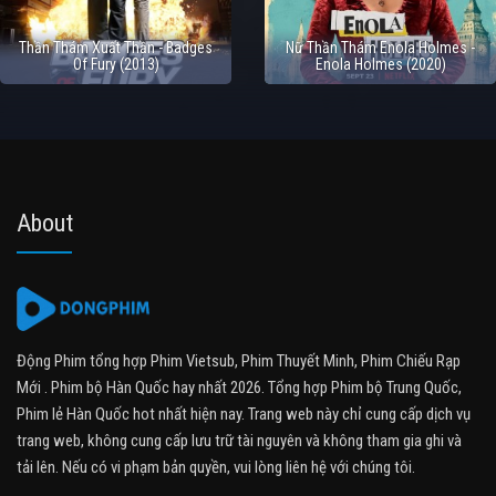
Thần Thám Xuất Thần - Badges
Nữ Thần Thám Enola Holmes -
Of Fury (2013)
Enola Holmes (2020)
About
Động Phim tổng hợp Phim Vietsub, Phim Thuyết Minh, Phim Chiếu Rạp
Mới . Phim bộ Hàn Quốc hay nhất 2026. Tổng hợp Phim bộ Trung Quốc,
Phim lẻ Hàn Quốc hot nhất hiện nay. Trang web này chỉ cung cấp dịch vụ
trang web, không cung cấp lưu trữ tài nguyên và không tham gia ghi và
tải lên. Nếu có vi phạm bản quyền, vui lòng liên hệ với chúng tôi.