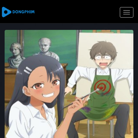
Toggle
naviga