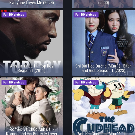
Everyone Loves Me (2024)
(2000)
Full HD Vietsub
Full HD Vietsub
Anh Đại (Mùa 1) - Top Boy
Chị Đại Học Đường (Mùa 1) - Bitch
Season 1 (2011)
and Rich Season 1 (2023)
Full HD Vietsub
Full HD Vietsub
Romeo Và Chúc Anh Đài -
Romeo and His Butterfly Lover
Anh Em Cuphead (Mùa 1) - The