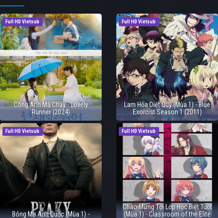
Full HD Vietsub
Full HD Vietsub
Cõng Anh Mà Chạy - Lovely
Lam Hỏa Diệt Quỷ (Mùa 1) - Blue
Runner (2024)
Exorcist Season 1 (2011)
Full HD Vietsub
Full HD Vietsub
Chào Mừng Tới Lớp Học Biết Tuốt
Bóng Ma Anh Quốc (Mùa 1) -
(Mùa 1) - Classroom of the Elite