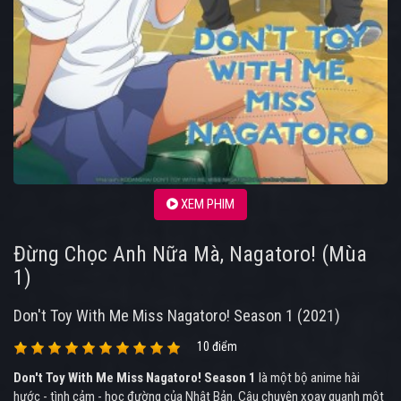
XEM PHIM
Đừng Chọc Anh Nữa Mà, Nagatoro! (Mùa
1)
Don't Toy With Me Miss Nagatoro! Season 1 (2021)
10 điểm
Don't Toy With Me Miss Nagatoro! Season 1
là một bộ anime hài
hước - tình cảm - học đường của Nhật Bản. Câu chuyện xoay quanh một