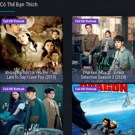
Có Thể Bạn Thích
Full HD Vietsub
Full HD Vietsub
Không Kịp Nói Lời Yêu Em - Too
Phá Kén (Mùa 2) - Insect
Late to Say I Love You (2010)
Detective Season 2 (2024)
Full HD Vietsub
Full HD Vietsub