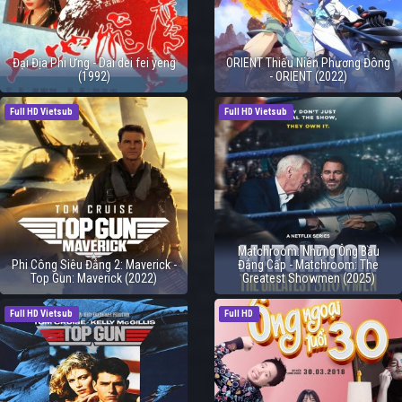
Đại Địa Phi Ưng - Dai dei fei yeng
ORIENT Thiếu Niên Phương Đông
(1992)
- ORIENT (2022)
Full HD Vietsub
Full HD Vietsub
Matchroom: Những Ông Bầu
Phi Công Siêu Đẳng 2: Maverick -
Đẳng Cấp - Matchroom: The
Top Gun: Maverick (2022)
Greatest Showmen (2025)
Full HD Vietsub
Full HD