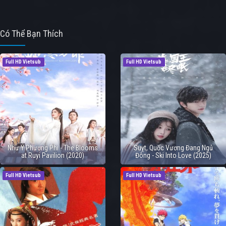
Có Thể Bạn Thích
Full HD Vietsub
Full HD Vietsub
Như Ý Phương Phi - The Blooms
Suỵt, Quốc Vương Đang Ngủ
at Ruyi Pavilion (2020)
Đông - Ski Into Love (2025)
Full HD Vietsub
Full HD Vietsub