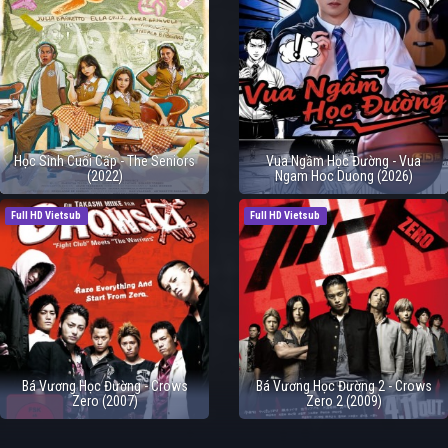
Học Sinh Cuối Cấp - The Seniors
Vua Ngầm Học Đường - Vua
(2022)
Ngam Hoc Duong (2026)
Full HD Vietsub
Full HD Vietsub
Bá Vương Học Đường - Crows
Bá Vương Học Đường 2 - Crows
Zero (2007)
Zero 2 (2009)