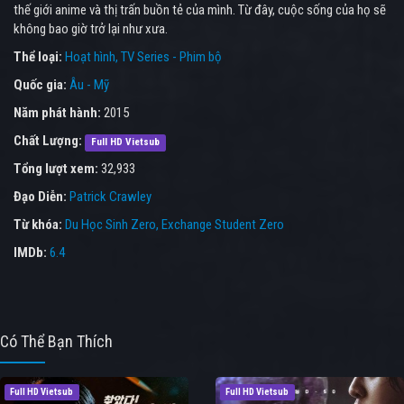
thế giới anime và thị trấn buồn tẻ của mình. Từ đây, cuộc sống của họ sẽ
không bao giờ trở lại như xưa.
Thể loại:
Hoạt hình
TV Series - Phim bộ
Quốc gia:
Âu - Mỹ
Năm phát hành:
2015
Chất Lượng:
Full HD Vietsub
Tổng lượt xem:
32,933
Đạo Diễn:
Patrick Crawley
Từ khóa:
Du Học Sinh Zero
,
Exchange Student Zero
IMDb:
6.4
Có Thể Bạn Thích
Full HD Vietsub
Full HD Vietsub