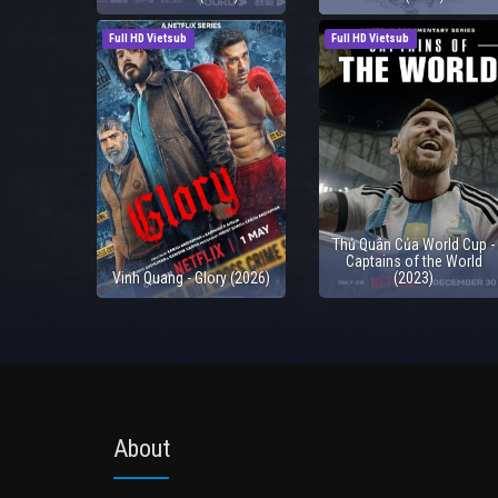
Full HD Vietsub
Full HD Vietsub
Thủ Quân Của World Cup -
Captains of the World
Vinh Quang - Glory (2026)
(2023)
About