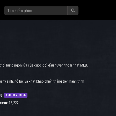
thổi bùng ngọn lửa của cuộc đối đầu huyền thoại nhất MLB.
g hy sinh, nỗ lực và khát khao chiến thắng trên hành trình
g:
Full HD Vietsub
 xem:
16,222