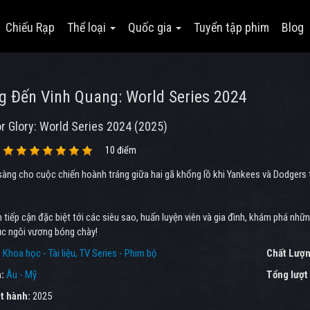
Chiếu Rạp
Thể loại
Quốc gia
Tuyển tập phim
Blog
 Đến Vinh Quang: World Series 2024
or Glory: World Series 2024 (2025)
10 điểm
sàng cho cuộc chiến hoành tráng giữa hai gã khổng lồ khi Yankees và Dodgers 
 tiếp cận đặc biệt tới các siêu sao, huấn luyện viên và gia đình, khám phá nhữn
ục ngôi vương bóng chày!
:
Khoa học - Tài liệu
TV Series - Phim bộ
Chất Lượn
a:
Âu - Mỹ
Tổng lượt
t hành:
2025