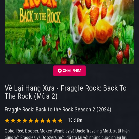
XEM PHIM
Về Lại Hang Xưa - Fraggle Rock: Back To
The Rock (Mùa 2)
Fraggle Rock: Back to the Rock Season 2 (2024)
10 điểm
Gobo, Red, Boober, Mokey, Wembley và Uncle Traveling Matt, xuất hiện
cùng với Fraggles và Doozers mới, đã trở lại với những cuộc phiêu lưu