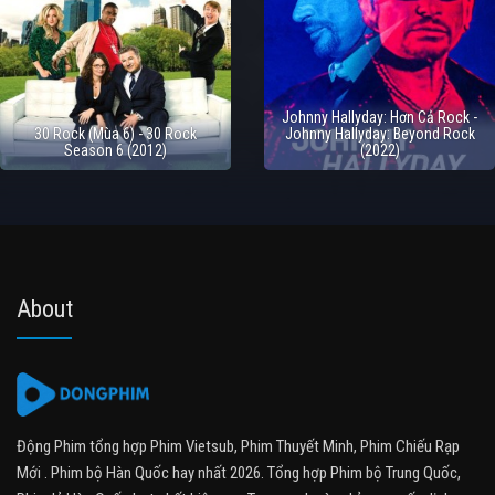
Johnny Hallyday: Hơn Cả Rock -
30 Rock (Mùa 6) - 30 Rock
Johnny Hallyday: Beyond Rock
Season 6 (2012)
(2022)
About
Động Phim tổng hợp Phim Vietsub, Phim Thuyết Minh, Phim Chiếu Rạp
Mới . Phim bộ Hàn Quốc hay nhất 2026. Tổng hợp Phim bộ Trung Quốc,