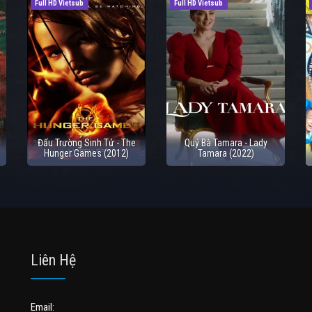
Full HD Vietsub
Full HD Vietsub
Đấu Trường Sinh Tử - The
Quý Bà Tamara - Lady
Hunger Games (2012)
Tamara (2022)
Liên Hệ
Email: