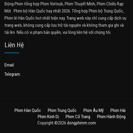
Động Phim tổng hợp Phim Vietsub, Phim Thuyết Minh, Phim Chiếu Rạp
Mới . Phim bộ Hàn Quốc hay nhất 2026. Tổng hợp Phim bộ Trung Quốc,
Phim lẻ Hàn Quốc hot nhất hiện nay. Trang web này chỉ cung cấp dịch vụ
trang web, không cung cấp lưu trữ tài nguyên và không tham gia ghi và
tải lên. Nếu có vi phạm bản quyền, vui lòng liên hệ với chúng tôi.
Liên Hệ
Email:
Telegram:
Phim Hàn Quốc
Phim Trung Quốc
Phim Âu Mỹ
Phim Hài
Phim Kinh Dị
Phim Cổ Trang
Phim Hành Động
Copyright ©2026
dongphimm.com