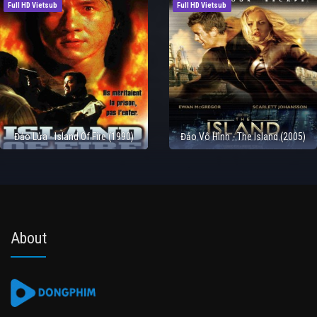
Full HD Vietsub
Full HD Vietsub
Đảo Lửa - Island Of Fire (1990)
Đảo Vô Hình - The Island (2005)
About