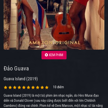
XEM PHIM
Đảo Guava
Guava Island (2019)
10 điểm
Guava Island (2019) là một bộ phim âm nhạc ngắn, do Hiro Murai đạo
diễn và Donald Glover (sau này cũng được biết đến với tên Childish
Gambino) đóng vai chính. Phim kể về Deni Maroon, một nhạc sĩ tài năng