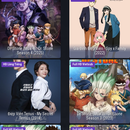
Dr. Stone (Mùa 4) - Dr. Stone
Gia Đình Điệp Viên - Spy x Family
Season 4 (2025)
(2022)
HD Lồng Tiếng
Full HD Vietsub
Điệp Viên Terius - My Secret
Dr. Stone (Mùa 3) - Dr. Stone
Terrius (2018)
Season 3 (2023)
Full HD Vietsub
Full HD Vietsub