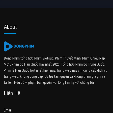
About
Động Phim tổng hợp Phim Vietsub, Phim Thuyết Minh, Phim Chiếu Rạp
Mới . Phim bộ Hàn Quốc hay nhất 2026. Tổng hợp Phim bộ Trung Quốc,
Phim lẻ Hàn Quốc hot nhất hiện nay. Trang web này chỉ cung cấp dịch vụ
trang web, không cung cấp lưu trữ tài nguyên và không tham gia ghi và
tải lên. Nếu có vi phạm bản quyền, vui lòng liên hệ với chúng tôi.
Liên Hệ
Email: