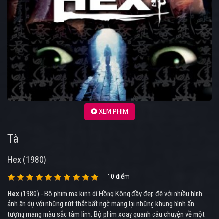
XEM PHIM
Tà
Hex (1980)
10 điểm
Hex
(1980) - Bộ phim ma kinh dị Hồng Kông đầy đẹp đẽ với nhiều hình
ảnh ẩn dụ với những nút thắt bất ngờ mang lại những khung hình ấn
tượng mang màu sắc tâm linh. Bộ phim xoay quanh câu chuyện về một