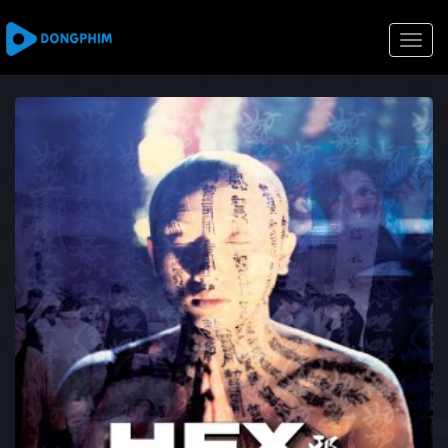
Toggle
naviga