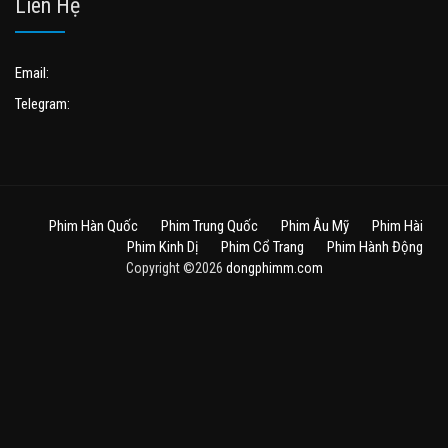
Liên Hệ
Email:
Telegram:
Phim Hàn Quốc
Phim Trung Quốc
Phim Âu Mỹ
Phim Hài
Phim Kinh Dị
Phim Cổ Trang
Phim Hành Động
Copyright ©2026
dongphimm.com