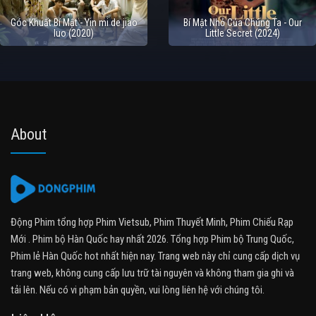
Góc Khuất Bí Mật - Yin mi de jiao
Bí Mật Nhỏ Của Chúng Ta - Our
luo (2020)
Little Secret (2024)
About
Động Phim tổng hợp Phim Vietsub, Phim Thuyết Minh, Phim Chiếu Rạp
Mới . Phim bộ Hàn Quốc hay nhất 2026. Tổng hợp Phim bộ Trung Quốc,
Phim lẻ Hàn Quốc hot nhất hiện nay. Trang web này chỉ cung cấp dịch vụ
trang web, không cung cấp lưu trữ tài nguyên và không tham gia ghi và
tải lên. Nếu có vi phạm bản quyền, vui lòng liên hệ với chúng tôi.