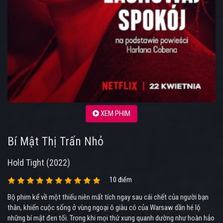
XEM PHIM
Bí Mật Thị Trấn Nhỏ
Hold Tight (2022)
10 điểm
Bộ phim kể về một thiếu niên mất tích ngay sau cái chết của người bạn
thân, khiến cuộc sống ở vùng ngoại ô giàu có của Warsaw dần hé lộ
những bí mật đen tối. Trong khi mọi thứ xung quanh dường như hoàn hảo