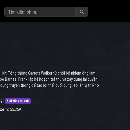
i khi Tổng thống Garrett Walker từ chối bổ nhiệm ông làm
oe Barnes, Frank lập kế hoạch trả thù và xây dựng lại quyền
dụng truyền thông để tạo lợi thế, cuối cùng leo lên vị trí Phó
g:
Full HD Vietsub
 xem:
55,259