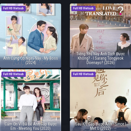
Full HD Vietsub
Full HD Vietsub
Tiếng Yêu Này Anh Dịch Được
Anh Cũng Có Ngày Này - My Boss
Không? - I Sarang Tongyeok
(2024)
Doenayo? (2026)
Full HD Vietsub
Full HD Vietsub
Cảm Ơn Vì Đã Để Anh Gặp Được
Sau Khi Gặp Được Anh - Since I
Em - Meeting You (2020)
Met U (2022)