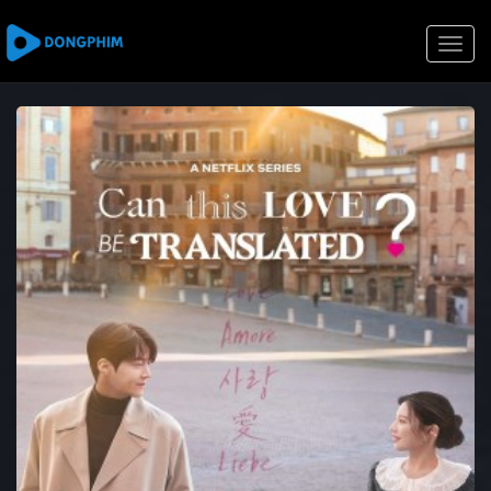
Toggle
naviga