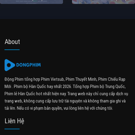
About
Động Phim tổng hợp Phim Vietsub, Phim Thuyết Minh, Phim Chiếu Rạp
Mới . Phim bộ Hàn Quốc hay nhất 2026. Tổng hợp Phim bộ Trung Quốc,
Phim lẻ Hàn Quốc hot nhất hiện nay. Trang web này chỉ cung cấp dịch vụ
trang web, không cung cấp lưu trữ tài nguyên và không tham gia ghi và
tải lên. Nếu có vi phạm bản quyền, vui lòng liên hệ với chúng tôi.
Liên Hệ