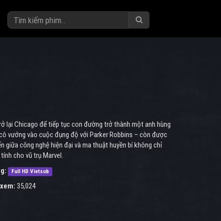
trở lại Chicago để tiếp tục con đường trở thành một anh hùng
i cô vướng vào cuộc đụng độ với Parker Robbins – còn được
ến giữa công nghệ hiện đại và ma thuật huyền bí không chỉ
ính cho vũ trụ Marvel.
g:
Full HD Vietsub
 xem:
35,024