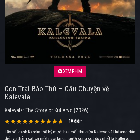
XEM PHIM
Con Trai Báo Thù – Câu Chuyện về
Kalevala
Kalevala: The Story of Kullervo (2026)
10 điểm
Lấy bối cảnh Karelia thế kỷ mười hai, mối thù giữa Kalervo và Untamo dẫn
đến vụ thảm sát cả một ngôi làng, người sống sót duy nhất là Kullervo,