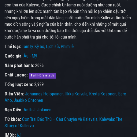
con trai của Kalervo, được chính Untamo nuôi dưỡng như con ruột,
nhưng khi lớn lên sức mạnh tàn bạo và bản tính nổi loạn khiến cậu trở
nên nguy hiểm trong mắt dân làng, suốt cuộc đời mình Kullervo tìm kiếm
mục đích sống và ý nghĩa của bản thân, cho đến khi những bí mật quá
khứ được hé lộ và con đường báo thù đưa cậu đối đầu với Untamo để
buộc hắn phải trả giá cho tội lỗi của mình.
Thể loại:
Tâm lý
Kỳ ảo
Lịch sử
Phim lẻ
Quốc gia:
Âu - Mỹ
Năm phát hành:
2026
Chất Lượng:
Full HD Vietsub
Tổng lượt xem:
2,989
Diễn Viên:
Johannes Holopainen
Ilkka Koivula
Krista Kosonen
Eero
Aho
Jaakko Ohtonen
Đạo Diễn:
Antti J. Jokinen
Từ khóa:
Con Trai Báo Thù – Câu Chuyện về Kalevala
,
Kalevala: The
Story of Kullervo
IMDb:
6.1