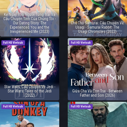
Kẻ Ngây Thơ, Người Từng Trải Và
Câu Chuyện Tình Của Chúng Tôi -
Our Dating Story: The
Chú Thỏ Samurai: Câu Chuyện Về
Experienced You and the
Usagi - Samurai Rabbit: The
Inexperienced Me (2023)
Usagi Chronicles (2022)
Full HD Vietsub
Full HD Vietsub
Star Wars: Câu Chuyện Về Jedi -
Star Wars: Tales of the Jedi
Giữa Cha Và Con Trai - Between
(2022)
Father and Son (2026)
Full HD Vietsub
Full HD Vietsub