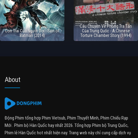
Câu Chuyện Về Phòng Tra Tấn
Con Trai Của Người Dơi - Son of
Của Trung Quốc - A Chinese
Batman (2014)
Torture Chamber Story (1994)
About
Động Phim tổng hợp Phim Vietsub, Phim Thuyết Minh, Phim Chiếu Rạp
Mới . Phim bộ Hàn Quốc hay nhất 2026. Tổng hợp Phim bộ Trung Quốc,
Phim lẻ Hàn Quốc hot nhất hiện nay. Trang web này chỉ cung cấp dịch vụ