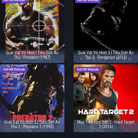
Full HD Vietsub
Full HD Vietsub
Quái Vật Vô Hình | Tiêu Diệt Ác
Quái Vật Vô Hình 3 | Tiêu Diệt Ác
Thú - Predator (1987)
Thú 3 - Predators (2010)
Full HD Vietsub
Full HD Vietsub
Quái Vật Vô Hình 2 | Tiêu Diệt Ác
Mục Tiêu Khó Diệt 2 - Hard Target
Thú 2 - Predator 2 (1990)
2 (2016)