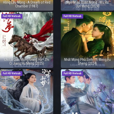
Hồng Lâu Mộng - A Dream of Red
Ngộ Nhập Quân Mộng - Wu Ru
Chamber (1987)
Jun Meng (2024)
Full HD Vietsub
Full HD Vietsub
Chỉ Là Giấc Mộng Giang Hồ - Zhi
Nhất Mộng Phù Sinh - Yi Meng Fu
Ci Jiang Hu Meng (2025)
Sheng (2024)
Full HD Vietsub
Full HD Vietsub