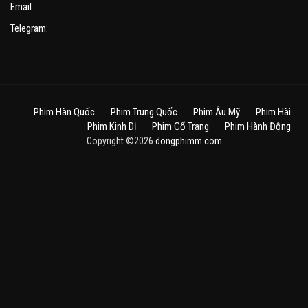
Email:
Telegram:
Phim Hàn Quốc
Phim Trung Quốc
Phim Âu Mỹ
Phim Hài
Phim Kinh Dị
Phim Cổ Trang
Phim Hành Động
Copyright ©2026
dongphimm.com