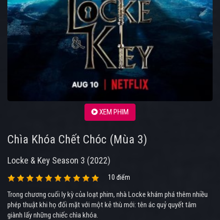
XEM PHIM
Chìa Khóa Chết Chóc (Mùa 3)
Locke & Key Season 3 (2022)
10 điểm
Trong chương cuối ly kỳ của loạt phim, nhà Locke khám phá thêm nhiều
phép thuật khi họ đối mặt với một kẻ thù mới: tên ác quỷ quyết tâm
giành lấy những chiếc chìa khóa.