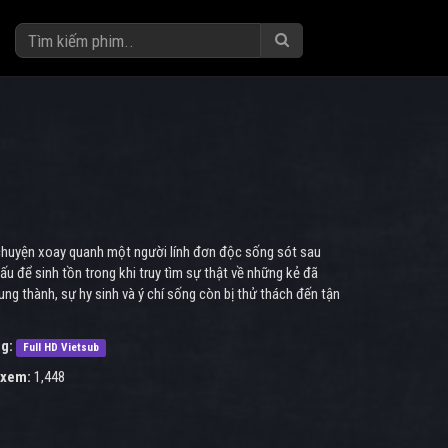
 chuyện xoay quanh một người lính đơn độc sống sót sau
đấu để sinh tồn trong khi truy tìm sự thật về những kẻ đã
ng thành, sự hy sinh và ý chí sống còn bị thử thách đến tận
g:
Full HD Vietsub
 xem:
1,448