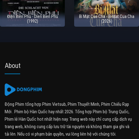
Điện Biên Phủ - Dien Bien Phu
Bí Mật Của Cha - Bi Mat Cua Cha
(1992)
(2026)
About
Động Phim tổng hợp Phim Vietsub, Phim Thuyết Minh, Phim Chiếu Rạp
Mới . Phim bộ Hàn Quốc hay nhất 2026. Tổng hợp Phim bộ Trung Quốc,
Phim lẻ Hàn Quốc hot nhất hiện nay. Trang web này chỉ cung cấp dịch vụ
trang web, không cung cấp lưu trữ tài nguyên và không tham gia ghi và
tải lên. Nếu có vi phạm bản quyền, vui lòng liên hệ với chúng tôi.