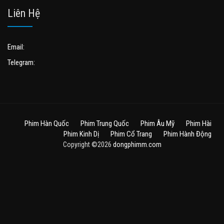
Liên Hệ
Email:
Telegram:
Phim Hàn Quốc
Phim Trung Quốc
Phim Âu Mỹ
Phim Hài
Phim Kinh Dị
Phim Cổ Trang
Phim Hành Động
Copyright ©2026
dongphimm.com