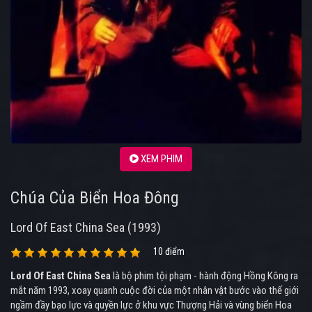
XEM PHIM
Chúa Của Biển Hoa Đông
Lord Of East China Sea (1993)
10 điểm
Lord Of East China Sea
là bộ phim tội phạm - hành động Hồng Kông ra
mắt năm 1993, xoay quanh cuộc đời của một nhân vật bước vào thế giới
ngầm đầy bạo lực và quyền lực ở khu vực Thượng Hải và vùng biển Hoa