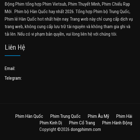
Động Phim tổng hợp Phim Vietsub, Phim Thuyết Minh, Phim Chiếu Rạp
Mới . Phim bộ Hàn Quốc hay nhất 2026. Tổng hợp Phim bộ Trung Quốc,
Phim lẻ Hàn Quốc hot nhất hiện nay. Trang web này chỉ cung cấp dịch vụ
trang web, không cung cấp lưu trữ tài nguyên và không tham gia ghi và
tải lên. Nếu có vi phạm bản quyền, vui lòng liên hệ với chúng tôi.
Liên Hệ
Email:
Telegram:
Phim Hàn Quốc
Phim Trung Quốc
Phim Âu Mỹ
Phim Hài
Phim Kinh Dị
Phim Cổ Trang
Phim Hành Động
Copyright ©2026
dongphimm.com