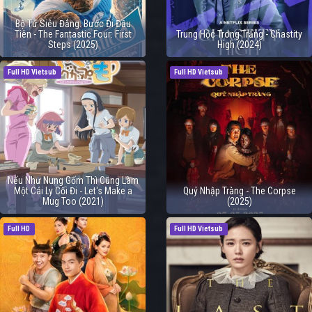
Bộ Tứ Siêu Đẳng: Bước Đi Đầu
Tiên - The Fantastic Four: First
Trung Học Trong Trắng - Chastity
Steps (2025)
High (2024)
Full HD Vietsub
Full HD Vietsub
Nếu Như Nung Gốm Thì Cũng Làm
Một Cái Ly Cối Đi - Let's Make a
Quỷ Nhập Tràng - The Corpse
Mug Too (2021)
(2025)
Full HD
Full HD Vietsub