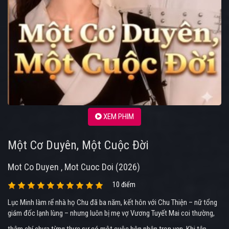
XEM PHIM
Một Cơ Duyên, Một Cuộc Đời
Mot Co Duyen , Mot Cuoc Doi (2026)
10 điểm
Lục Minh làm rể nhà họ Chu đã ba năm, kết hôn với Chu Thiện – nữ tổng
giám đốc lạnh lùng – nhưng luôn bị mẹ vợ Vương Tuyết Mai coi thường,