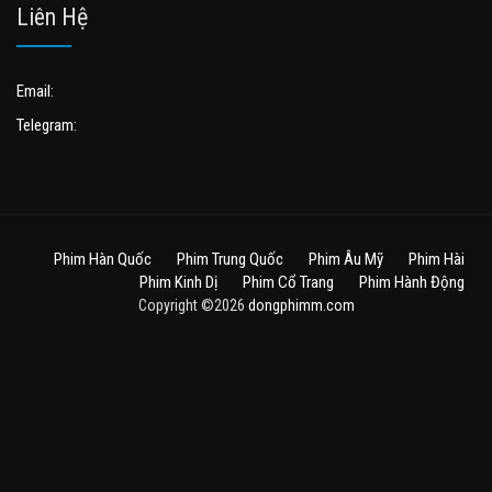
Liên Hệ
Email:
Telegram:
Phim Hàn Quốc
Phim Trung Quốc
Phim Âu Mỹ
Phim Hài
Phim Kinh Dị
Phim Cổ Trang
Phim Hành Động
Copyright ©2026
dongphimm.com