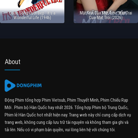
Cuộc Sống Tươi Đẹp - It's a
Mặt Trái Của Mặt Trời - Mat Trai
Wonderful Life (1946)
Cua Mat Troi (2026)
About
Động Phim tổng hợp Phim Vietsub, Phim Thuyết Minh, Phim Chiếu Rạp
Mới . Phim bộ Hàn Quốc hay nhất 2026. Tổng hợp Phim bộ Trung Quốc,
Phim lẻ Hàn Quốc hot nhất hiện nay. Trang web này chỉ cung cấp dịch vụ
trang web, không cung cấp lưu trữ tài nguyên và không tham gia ghi và
tải lên. Nếu có vi phạm bản quyền, vui lòng liên hệ với chúng tôi.