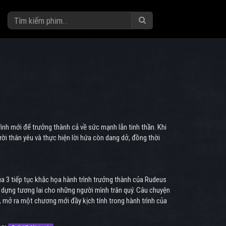
ình mới để trưởng thành cả về sức mạnh lẫn tinh thần. Khi
ời thân yêu và thực hiện lời hứa còn dang dở, đồng thời
a 3 tiếp tục khắc họa hành trình trưởng thành của Rudeus
 dựng tương lai cho những người mình trân quý. Câu chuyện
, mở ra một chương mới đầy kịch tính trong hành trình của