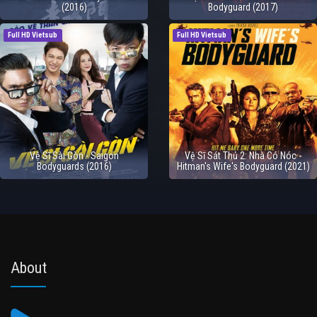
(2016)
Bodyguard (2017)
Full HD Vietsub
Full HD Vietsub
Vệ Sĩ Sài Gòn - Saigon
Vệ Sĩ Sát Thủ 2: Nhà Có Nóc -
Bodyguards (2016)
Hitman's Wife's Bodyguard (2021)
About