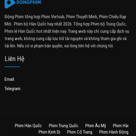
Động Phim tổng hợp Phim Vietsub, Phim Thuyết Minh, Phim Chiếu Rạp
Mới . Phim bộ Hàn Quốc hay nhất 2026. Tổng hợp Phim bộ Trung Quốc,
Phim lẻ Hàn Quốc hot nhất hiện nay. Trang web này chỉ cung cấp dịch vụ
trang web, không cung cấp lưu trữ tài nguyên và không tham gia ghi và
tải lên. Nếu có vi phạm bản quyền, vui lòng liên hệ với chúng tôi.
Liên Hệ
Email:
Telegram:
Phim Hàn Quốc
Phim Trung Quốc
Phim Âu Mỹ
Phim Hài
Phim Kinh Dị
Phim Cổ Trang
Phim Hành Động