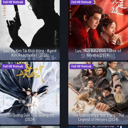
Full HD Vietsub
Full HD Vietsub
Đặc Vụ Kim Tái Khởi Động - Agent
Lưu Thủy Điều Điều - Love of
Kim Reactivated (2026)
Nirvana (2024)
Full HD Vietsub
Full HD Vietsub
Lưu Quang Dẫn - Liu Guang Yin
Thế Giới Võ Hiệp: Kim Dung - The
(2024)
Legend of Heroes (2024)