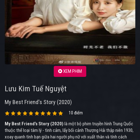
XEM PHIM
Lưu Kim Tuế Nguyệt
My Best Friend's Story (2020)
10 điểm
My Best Friend’s Story (2020)
là một bộ phim truyền hình Trung Quốc
thuộc thể loại tâm lý - tình cảm, lấy bối cảnh Thượng Hải thập niên 1930,
xoay quanh tình bạn giữa hai người phụ nữ với xuất thân và tính cách