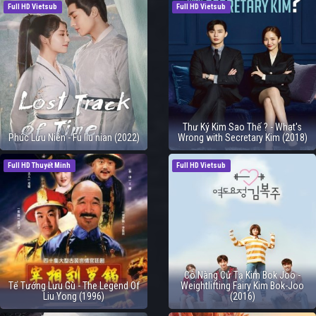
Full HD Vietsub
Full HD Vietsub
Thư Ký Kim Sao Thế ? - What's
Phúc Lưu Niên - Fu liu nian (2022)
Wrong with Secretary Kim (2018)
Full HD Thuyết Minh
Full HD Vietsub
Cô Nàng Cử Tạ Kim Bok Joo -
Tể Tướng Lưu Gù - The Legend Of
Weightlifting Fairy Kim Bok-Joo
Liu Yong (1996)
(2016)