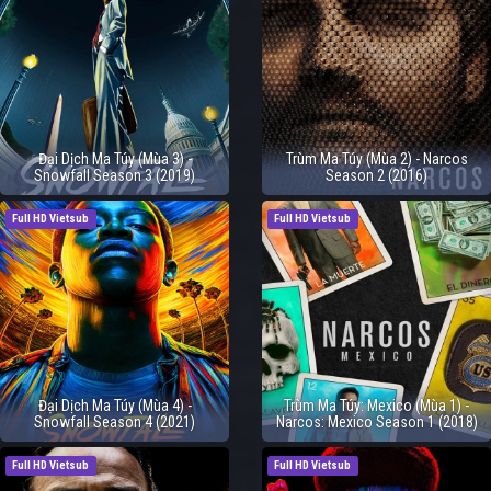
Đại Dịch Ma Túy (Mùa 3) -
Trùm Ma Túy (Mùa 2) - Narcos
Snowfall Season 3 (2019)
Season 2 (2016)
Full HD Vietsub
Full HD Vietsub
Đại Dịch Ma Túy (Mùa 4) -
Trùm Ma Túy: Mexico (Mùa 1) -
Snowfall Season 4 (2021)
Narcos: Mexico Season 1 (2018)
Full HD Vietsub
Full HD Vietsub