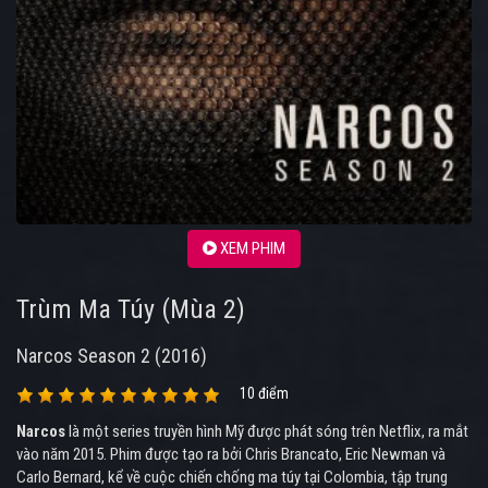
XEM PHIM
Trùm Ma Túy (Mùa 2)
Narcos Season 2 (2016)
10 điểm
Narcos
là một series truyền hình Mỹ được phát sóng trên Netflix, ra mắt
vào năm 2015. Phim được tạo ra bởi Chris Brancato, Eric Newman và
Carlo Bernard, kể về cuộc chiến chống ma túy tại Colombia, tập trung