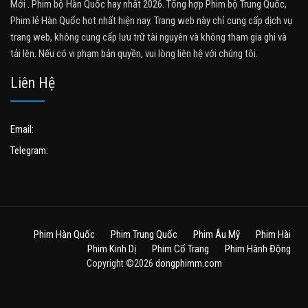
Mới . Phim bộ Hàn Quốc hay nhất 2026. Tổng hợp Phim bộ Trung Quốc,
Phim lẻ Hàn Quốc hot nhất hiện nay. Trang web này chỉ cung cấp dịch vụ
trang web, không cung cấp lưu trữ tài nguyên và không tham gia ghi và
tải lên. Nếu có vi phạm bản quyền, vui lòng liên hệ với chúng tôi.
Liên Hệ
Email:
Telegram:
Phim Hàn Quốc
Phim Trung Quốc
Phim Âu Mỹ
Phim Hài
Phim Kinh Dị
Phim Cổ Trang
Phim Hành Động
Copyright ©2026
dongphimm.com