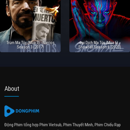
Trùm Ma Túy (Mùa 3) - Narcos
Đại Dịch Ma Túy (Mùa 6) -
Season 3 (2017)
Snowfall Season 6 (2023)
About
Động Phim tổng hợp Phim Vietsub, Phim Thuyết Minh, Phim Chiếu Rạp