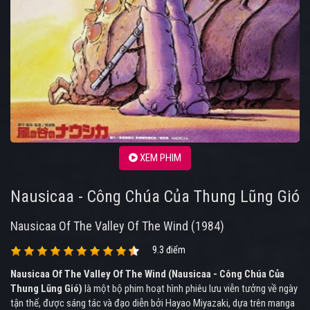
XEM PHIM
Nausicaa - Công Chúa Của Thung Lũng Gió
Nausicaa Of The Valley Of The Wind (1984)
9.3 điểm
Nausicaa Of The Valley Of The Wind (Nausicaa
-
Công Chúa Của
Thung Lũng Gió)
là một bộ phim hoạt hình phiêu lưu viễn tưởng về ngày
tận thế, được sáng tác và đạo diễn bởi Hayao Miyazaki, dựa trên manga