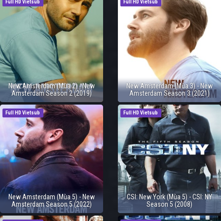
Full HD Vietsub
Full HD Vietsub
New Amsterdam (Mùa 2) - New
New Amsterdam (Mùa 3) - New
Amsterdam Season 2 (2019)
Amsterdam Season 3 (2021)
Full HD Vietsub
Full HD Vietsub
New Amsterdam (Mùa 5) - New
CSI: New York (Mùa 5) - CSI: NY
Amsterdam Season 5 (2022)
Season 5 (2008)