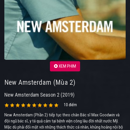
XEM PHIM
New Amsterdam (Mùa 2)
New Amsterdam Season 2 (2019)
10 điểm
New Amsterdam (Phần 2) tiếp tục theo chân Bác sĩ Max Goodwin và
đội ngũ bác sĩ, y tá quả cảm tại bệnh viện công lâu đời nhất nước Mỹ.
Mặc dù phải đối mặt với những thách thức cá nhân, khủng hoảng nội bộ