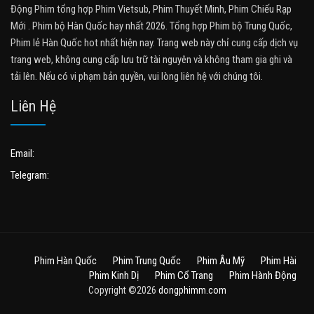
Động Phim tổng hợp Phim Vietsub, Phim Thuyết Minh, Phim Chiếu Rạp
Mới . Phim bộ Hàn Quốc hay nhất 2026. Tổng hợp Phim bộ Trung Quốc,
Phim lẻ Hàn Quốc hot nhất hiện nay. Trang web này chỉ cung cấp dịch vụ
trang web, không cung cấp lưu trữ tài nguyên và không tham gia ghi và
tải lên. Nếu có vi phạm bản quyền, vui lòng liên hệ với chúng tôi.
Liên Hệ
Email:
Telegram:
Phim Hàn Quốc
Phim Trung Quốc
Phim Âu Mỹ
Phim Hài
Phim Kinh Dị
Phim Cổ Trang
Phim Hành Động
Copyright ©2026
dongphimm.com