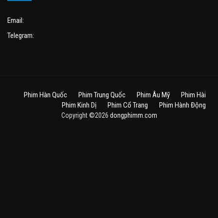
Email:
Telegram:
Phim Hàn Quốc
Phim Trung Quốc
Phim Âu Mỹ
Phim Hài
Phim Kinh Dị
Phim Cổ Trang
Phim Hành Động
Copyright ©2026
dongphimm.com