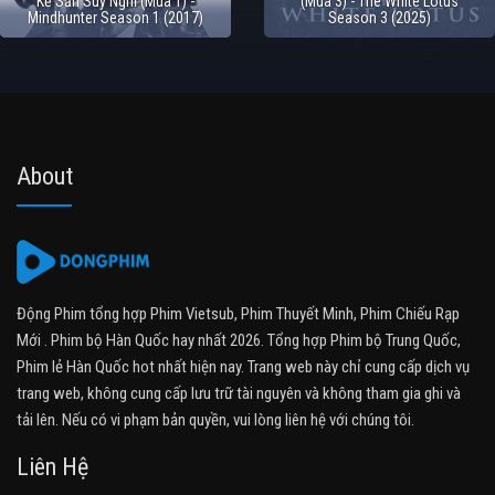
Kẻ Săn Suy Nghĩ (Mùa 1) -
(Mùa 3) - The White Lotus
Mindhunter Season 1 (2017)
Season 3 (2025)
About
Động Phim tổng hợp Phim Vietsub, Phim Thuyết Minh, Phim Chiếu Rạp
Mới . Phim bộ Hàn Quốc hay nhất 2026. Tổng hợp Phim bộ Trung Quốc,
Phim lẻ Hàn Quốc hot nhất hiện nay. Trang web này chỉ cung cấp dịch vụ
trang web, không cung cấp lưu trữ tài nguyên và không tham gia ghi và
tải lên. Nếu có vi phạm bản quyền, vui lòng liên hệ với chúng tôi.
Liên Hệ