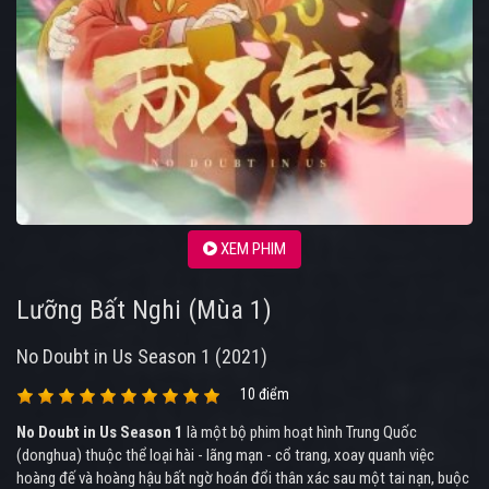
XEM PHIM
Lưỡng Bất Nghi (Mùa 1)
No Doubt in Us Season 1 (2021)
10 điểm
No Doubt in Us Season 1
là một bộ phim hoạt hình Trung Quốc
(donghua) thuộc thể loại hài - lãng mạn - cổ trang, xoay quanh việc
hoàng đế và hoàng hậu bất ngờ hoán đổi thân xác sau một tai nạn, buộc