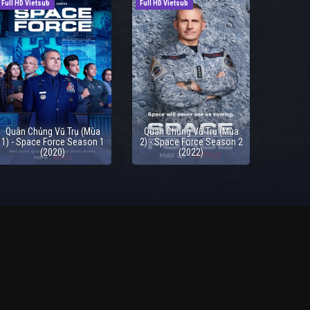
Full HD Vietsub
Full HD Vietsub
Quân Chủng Vũ Trụ (Mùa
Quân Chủng Vũ Trụ (Mùa
1) - Space Force Season 1
2) - Space Force Season 2
(2020)
(2022)