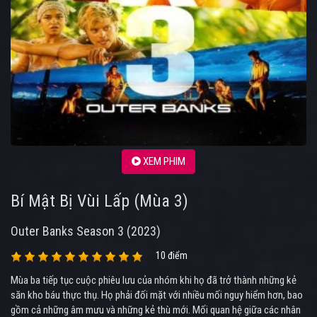
XEM PHIM
Bí Mật Bị Vùi Lấp (Mùa 3)
Outer Banks Season 3 (2023)
10 điểm
Mùa ba tiếp tục cuộc phiêu lưu của nhóm khi họ đã trở thành những kẻ
săn kho báu thực thụ. Họ phải đối mặt với nhiều mối nguy hiểm hơn, bao
gồm cả những âm mưu và những kẻ thù mới. Mối quan hệ giữa các nhân