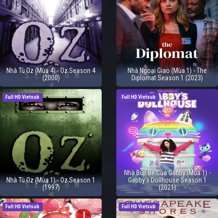
Nhà Tù Oz (Mùa 4) - Oz Season 4
Nhà Ngoại Giao (Mùa 1) - The
(2000)
Diplomat Season 1 (2023)
Full HD Vietsub
Full HD Vietsub
Nhà Búp Bê Của Gabby (Mùa 1) -
Nhà Tù Oz (Mùa 1) - Oz Season 1
Gabby's Dollhouse Season 1
(1997)
(2021)
Full HD Vietsub
Full HD Vietsub