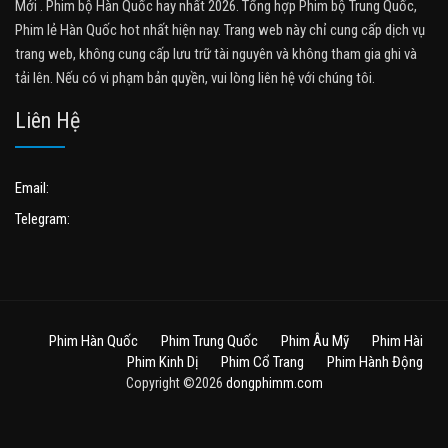
Mới . Phim bộ Hàn Quốc hay nhất 2026. Tổng hợp Phim bộ Trung Quốc,
Phim lẻ Hàn Quốc hot nhất hiện nay. Trang web này chỉ cung cấp dịch vụ
trang web, không cung cấp lưu trữ tài nguyên và không tham gia ghi và
tải lên. Nếu có vi phạm bản quyền, vui lòng liên hệ với chúng tôi.
Liên Hệ
Email:
Telegram:
Phim Hàn Quốc
Phim Trung Quốc
Phim Âu Mỹ
Phim Hài
Phim Kinh Dị
Phim Cổ Trang
Phim Hành Động
Copyright ©2026
dongphimm.com