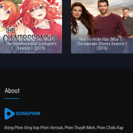
Nhà Có Năm Nàng Dâu (Mùa 1) -
Nhà Trọ Hoàn Hảo (Mùa 1) -
The Quintessential Quintuplets
Chesapeake Shores Season 1
Season 1 (2019)
(2016)
About
Động Phim tổng hợp Phim Vietsub, Phim Thuyết Minh, Phim Chiếu Rạp