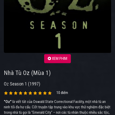
XEM PHIM
Nhà Tù Oz (Mùa 1)
Oz Season 1 (1997)
10 điểm
"Oz"
là viết tắt của Oswald State Correctional Facility, một nhà tù an
ninh tối đa hư cấu. Cốt truyện tập trung vào khu vực thử nghiệm đặc biệt
trong nhà tù gọi là "Emerald City" – nơi các tù nhân thuộc nhiều sắc tộc,